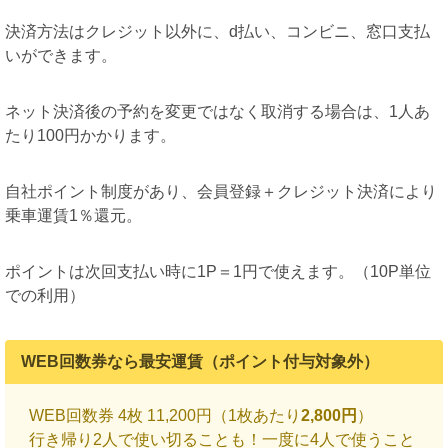
決済方法はクレジット以外に、d払い、コンビニ、窓口支払
いができます。
ネット決済後の予約を変更ではなく取消する場合は、1人あ
たり100円かかります。
自社ポイント制度があり、会員登録＋クレジット決済により
乗車運賃1％還元。
ポイントは次回支払い時に1P＝1円で使えます。（10P単位
での利用）
WEB回数券なら最安運賃（ポイント付与対象外）
WEB回数券 4枚 11,200円（1枚あたり
2,800円
）
行き帰り2人で使い切ることも！一度に4人で使うこと