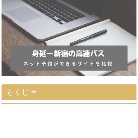
もくじ
予約サイトの比較表
ネット予約『ハイウェイバスドットコム』
ネット予約『日本旅行のバスぷらざ』