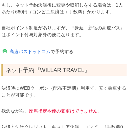
もし、ネット予約決済後に変更や取消しをする場合は、1人
あたり660円（コンビニ決済は＋手数料）かかります。
自社ポイント制度がありますが、『身延－新宿の高速バス』
はポイント付与対象外の便になります。
高速バスドットコム
で予約する
ネット予約『WILLAR TRAVEL』
決済時にWEBクーポン（配布不定期）利用で、安く乗車する
ことが可能です。
残念ながら、
座席指定や便の変更はできません。
決済方法はクレジット、キャリア決済、コンビニ（手数料0