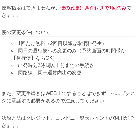
座席指定はできませんが、
便の変更は条件付きで1回のみ
で
きます。
便の変更条件について
1回だけ無料（2回目以降は取消料発生）
同日の昼行便への変更のみ（予約画面の時間帯が
【昼行便】ならOK）
出発時刻2時間以上前までの手続き
同路線、同一運賃内出の変更
また、変更手続きはWEB上ですることはできず、へルプデス
クに電話する必要があるので注意してください。
決済方法はクレジット、コンビニ、楽天ポイントの利用がで
きます。