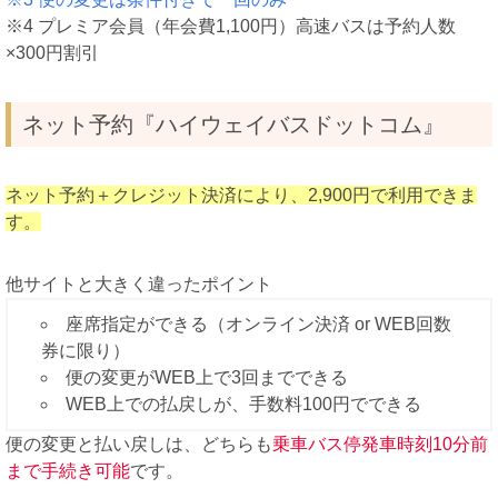
※4 プレミア会員（年会費1,100円）高速バスは予約人数
×300円割引
ネット予約『ハイウェイバスドットコム』
ネット予約＋クレジット決済により、2,900円で利用できま
す。
他サイトと大きく違ったポイント
座席指定ができる（オンライン決済 or WEB回数
券に限り）
便の変更がWEB上で3回までできる
WEB上での払戻しが、手数料100円でできる
便の変更と払い戻しは、どちらも
乗車バス停発車時刻10分前
まで手続き可能
です。