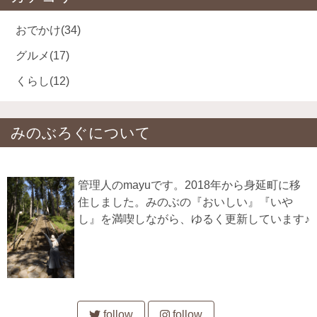
おでかけ
(34)
グルメ
(17)
くらし
(12)
みのぶろぐについて
管理人のmayuです。2018年から身延町に移
住しました。みのぶの『おいしい』『いや
し』を満喫しながら、ゆるく更新しています♪
follow
follow