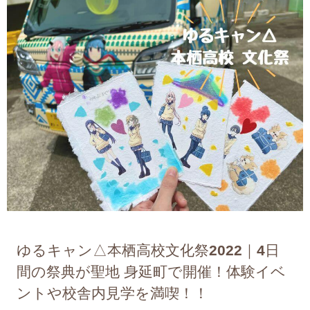
ゆるキャン△本栖高校文化祭2022｜4日
間の祭典が聖地 身延町で開催！体験イベ
ントや校舎内見学を満喫！！