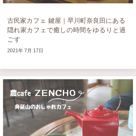
古民家カフェ 鍵屋｜早川町奈良田にある
隠れ家カフェで癒しの時間をゆるりと過
ごす
2021年 7月 17日