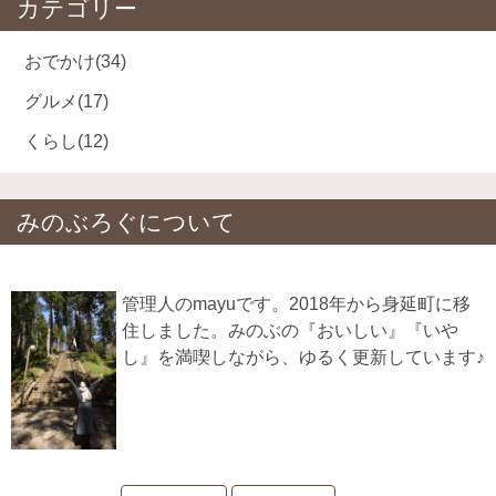
カテゴリー
おでかけ
(34)
グルメ
(17)
くらし
(12)
みのぶろぐについて
管理人のmayuです。2018年から身延町に移
住しました。みのぶの『おいしい』『いや
し』を満喫しながら、ゆるく更新しています♪