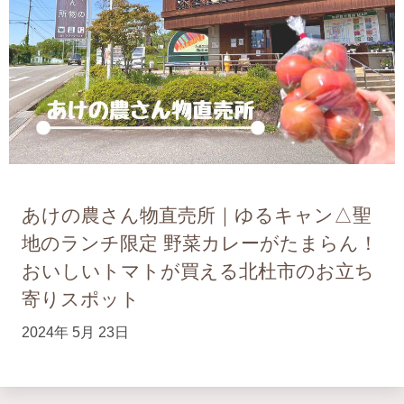
あけの農さん物直売所｜ゆるキャン△聖
地のランチ限定 野菜カレーがたまらん！
おいしいトマトが買える北杜市のお立ち
寄りスポット
2024年 5月 23日