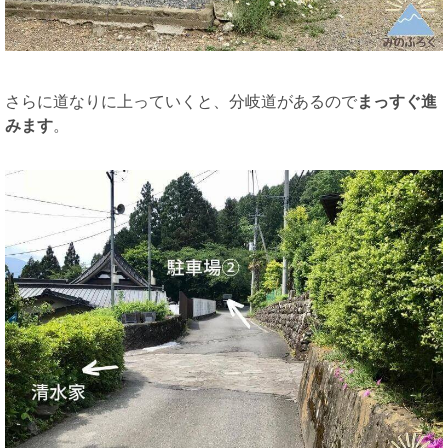
さらに道なりに上っていくと、分岐道があるので
まっすぐ進
みます
。