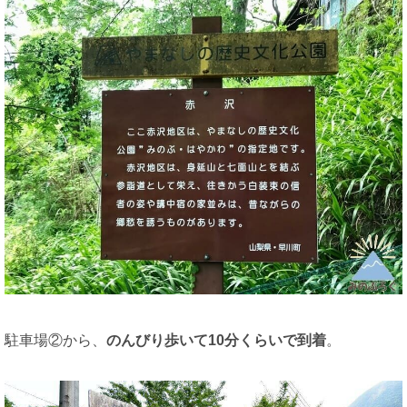
駐車場②から、
のんびり歩いて10分くらいで到着
。