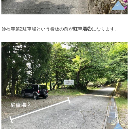
妙福寺第2駐車場という看板の前が
駐車場②
になります。