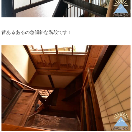
昔あるあるの急傾斜な階段です！