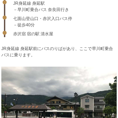
JR身延線 身延駅
－早川町乗合バス 奈良田行き
七面山登山口・赤沢入口バス停
－徒歩40分
赤沢宿 宿の駅 清水屋
JR身延線 身延駅前にバスのりばがあり、ここで早川町乗合
バスに乗ります。