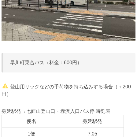
早川町乗合バス（料金：600円）
登山用リックなどの手荷物を持ち込みする場合（＋200
円）
身延駅発→七面山登山口・赤沢入口バス停 時刻表
便名
身延駅発
1便
7:05