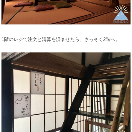
1階のレジで注文と清算を済ませたら、さっそく2階へ。