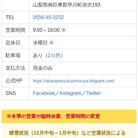
山梨県南巨摩郡早川町赤沢193
TEL
0556-45-3232
営業時間
9:00～16:00
※
定休日
水曜日
※
駐車場
あり（
2カ所
）
支払方法
現金のみ
公式HP
https://akasawasyukusimizuya.blogspot.com/
SNS
Facebook
／
Instagram
／
Twitter
※冬季の営業や臨時休業、営業時間の変更
積雪状況（12月中旬～1月中旬）など交通状況による