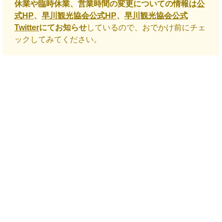
休業や臨時休業、営業時間の変更についての情報は
公
式HP
、
早川観光協会公式HP
、
早川観光協会公式
Twitter
にてお知らせ
しているので、おでかけ前にチェ
ックしてみてください。