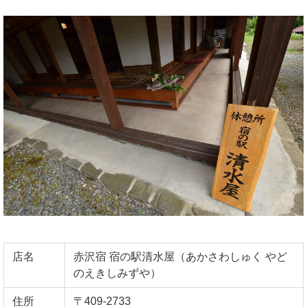
店名
赤沢宿 宿の駅清水屋（あかさわしゅく やど
のえきしみずや）
住所
〒409-2733