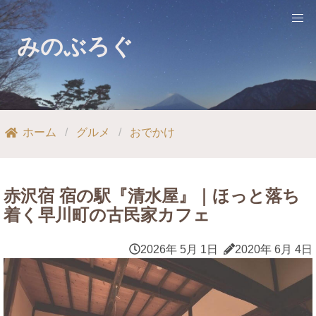
みのぶろぐ
ホーム
グルメ
おでかけ
赤沢宿 宿の駅『清水屋』｜ほっと落ち
着く早川町の古民家カフェ
2026年 5月 1日
2020年 6月 4日