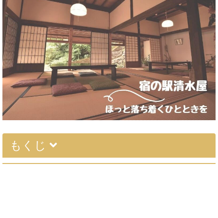
もくじ
赤沢宿 宿の駅『清水屋』の基本情報／アクセス
車を利用して行く