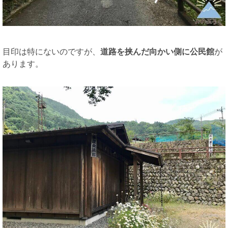
目印は特にないのですが、
道路を挟んだ向かい側に公民館
が
あります。