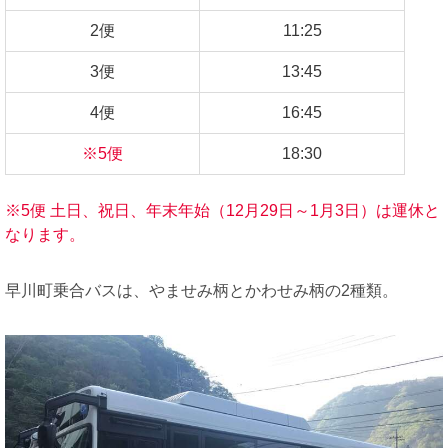
2便
11:25
3便
13:45
4便
16:45
※5便
18:30
※5便 土日、祝日、年末年始（12月29日～1月3日）は運休と
なります。
早川町乗合バスは、やませみ柄とかわせみ柄の2種類。