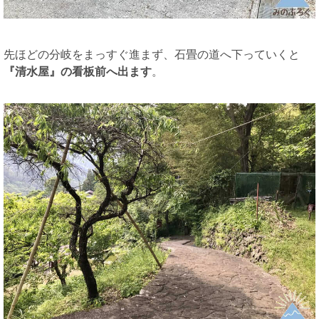
先ほどの分岐をまっすぐ進まず、石畳の道へ下っていくと
『清水屋』の看板前へ出ます
。