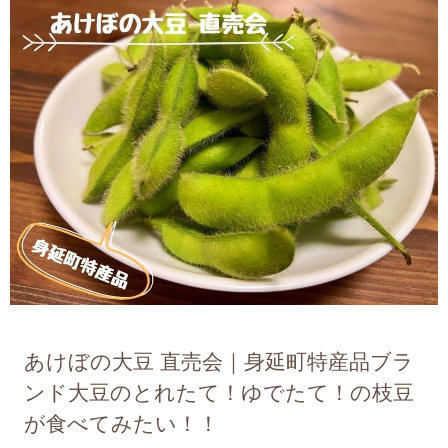
あけぼの大豆 直売会｜身延町特産品ブラ
ンド大豆のとれたて！ゆでたて！の枝豆
が食べてみたい！！