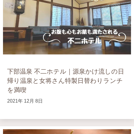
下部温泉 不二ホテル｜源泉かけ流しの日
帰り温泉と女将さん特製日替わりランチ
を満喫
2021年 12月 8日