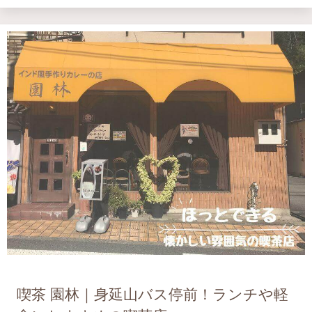
喫茶 園林｜身延山バス停前！ランチや軽