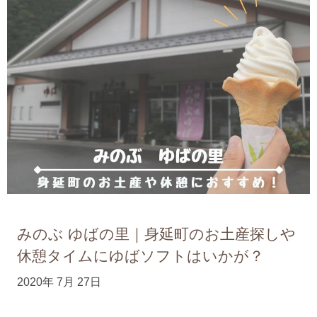
みのぶ ゆばの里｜身延町のお土産探しや
休憩タイムにゆばソフトはいかが？
2020年 7月 27日