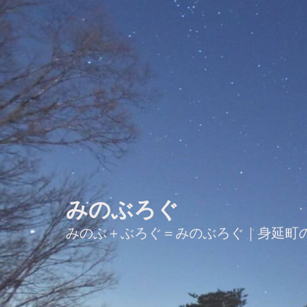
みのぶろぐ
みのぶ＋ぶろぐ＝みのぶろぐ｜身延町