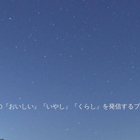
の『おいしい』『いやし』『くらし』を発信するブ