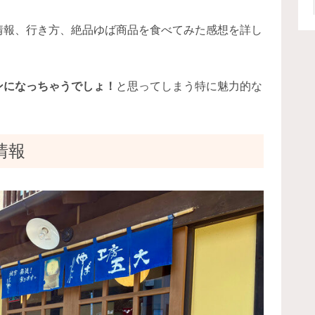
情報、行き方、絶品ゆば商品を食べてみた感想を詳し
ンになっちゃうでしょ！
と思ってしまう特に魅力的な
情報