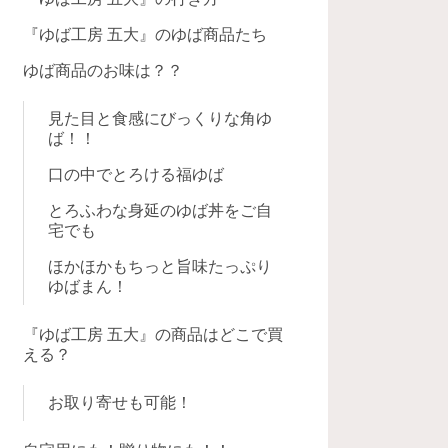
『ゆば工房 五大』のゆば商品たち
ゆば商品のお味は？？
見た目と食感にびっくりな角ゆ
ば！！
口の中でとろける福ゆば
とろふわな身延のゆば丼をご自
宅でも
ほかほかもちっと旨味たっぷり
ゆばまん！
『ゆば工房 五大』の商品はどこで買
える？
お取り寄せも可能！