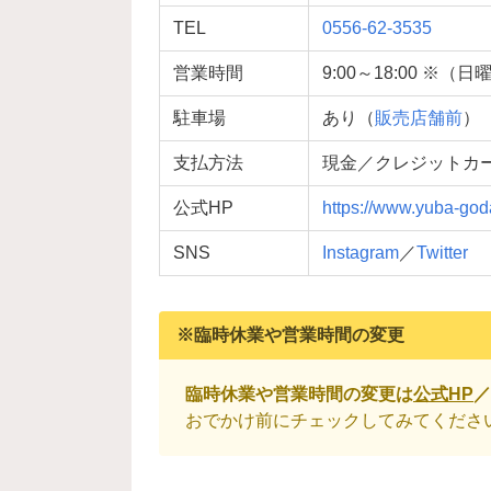
TEL
0556-62-3535
営業時間
9:00～18:00 ※
（日曜
駐車場
あり（
販売店舗前
）
支払方法
現金／クレジットカ
公式HP
https://www.yuba-goda
SNS
Instagram
／
Twitter
※臨時休業や営業時間の変更
臨時休業や営業時間の変更は
公式HP
／
おでかけ前にチェックしてみてくださ