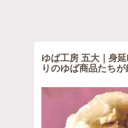
ゆば工房 五大｜身
りのゆば商品たちが