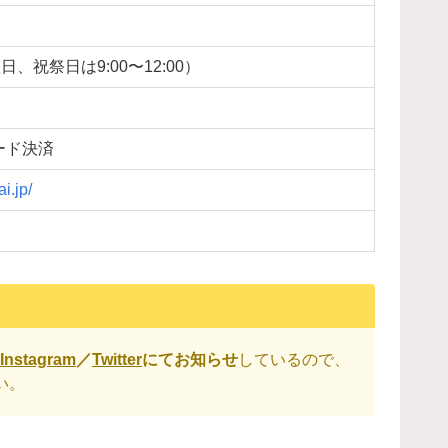
日、祝祭日は9:00〜12:00）
ード決済
i.jp/
Instagram
／
Twitter
にてお知らせ
しているので、
い。