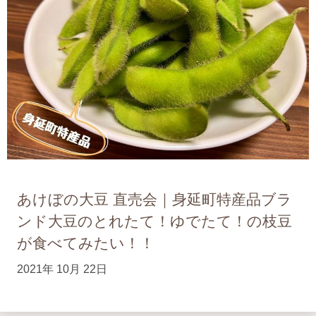
あけぼの大豆 直売会｜身延町特産品ブラ
ンド大豆のとれたて！ゆでたて！の枝豆
が食べてみたい！！
2021年 10月 22日