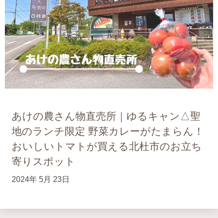
あけの農さん物直売所｜ゆるキャン△聖
地のランチ限定 野菜カレーがたまらん！
おいしいトマトが買える北杜市のお立ち
寄りスポット
2024年 5月 23日