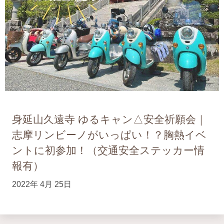
身延山久遠寺 ゆるキャン△安全祈願会｜
志摩リンビーノがいっぱい！？胸熱イベ
ントに初参加！（交通安全ステッカー情
報有）
2022年 4月 25日