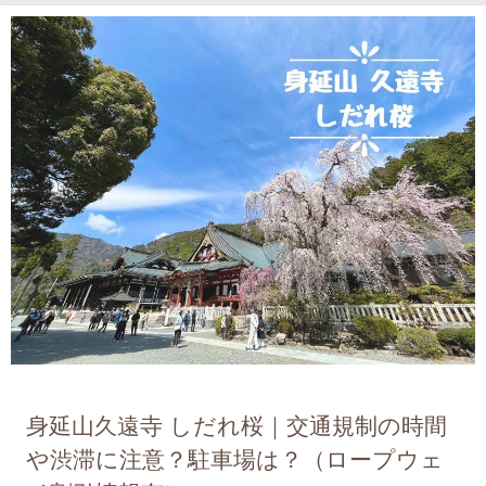
身延山久遠寺 しだれ桜｜交通規制の時間
や渋滞に注意？駐車場は？（ロープウェ