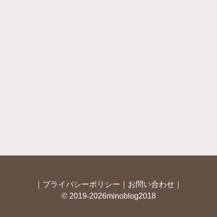
｜
プライバシーポリシー
｜
お問い合わせ
｜
© 2019-2026minoblog2018