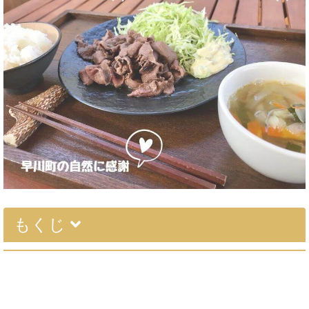
もくじ
『早川ジビエ YAMATO』店舗情報／アクセス
行き方の詳細（車を利用）