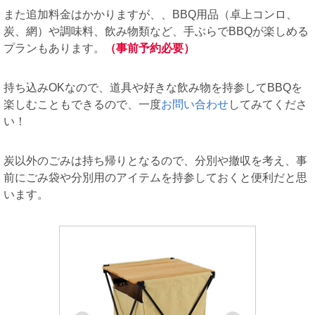
また追加料金はかかりますが、、BBQ用品（卓上コンロ、
炭、網）や調味料、飲み物類など、手ぶらでBBQが楽しめる
プランもあります。
（事前予約必要）
持ち込みOKなので、道具や好きな飲み物を持参してBBQを
楽しむこともできるので、一度
お問い合わせ
してみてくださ
い！
炭以外のごみは持ち帰りとなるので、分別や撤収を考え、事
前にごみ袋や分別用のアイテムを持参しておくと便利だと思
います。