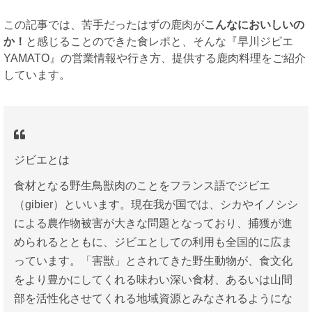
この記事では、苦手だったはずの鹿肉が
こんなにおいしいの
か！
と感じることのできた食レポと、そんな『早川ジビエ
YAMATO』の営業情報や行き方、提供する鹿肉料理をご紹介
しています。
ジビエとは
食材となる野生鳥獣肉のことをフランス語でジビエ
（gibier）といいます。現在我が国では、シカやイノシシ
による農作物被害が大きな問題となっており、捕獲が進
められるとともに、ジビエとしての利用も全国的に広ま
っています。「害獣」とされてきた野生動物が、食文化
をより豊かにしてくれる味わい深い食材、あるいは山間
部を活性化させてくれる地域資源とみなされるようにな