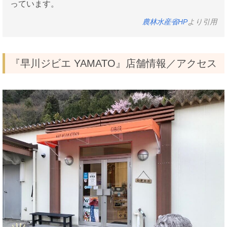
っています。
農林水産省HP
より引用
『早川ジビエ YAMATO』店舗情報／アクセス