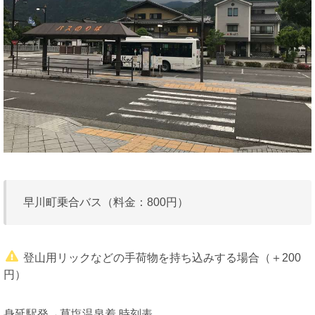
早川町乗合バス（料金：800円）
登山用リックなどの手荷物を持ち込みする場合（＋200
円）
身延駅発→草塩温泉着 時刻表