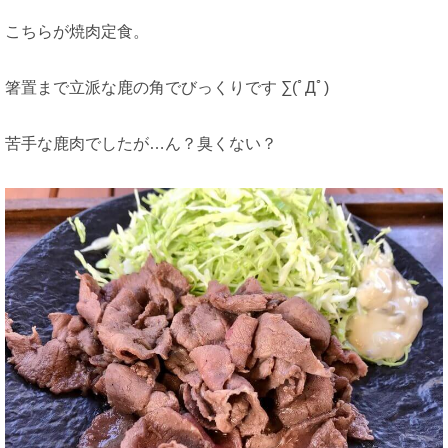
こちらが焼肉定食。
箸置まで立派な鹿の角でびっくりです ∑(ﾟДﾟ)
苦手な鹿肉でしたが…ん？臭くない？