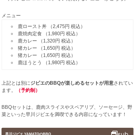
メニュー
鹿ロースト丼 （2,475円 税込）
鹿焼肉定食 （1,980円 税込）
鹿カレー （1,320円 税込）
猪カレー （1,650円 税込）
猪カレー （1,650円 税込）
鹿ほうとう （1,980円 税込）
上記とは別に
ジビエのBBQが楽しめるセットが用意
されてい
ます。
（予約制）
BBQセットは、鹿肉スライスやスペアリブ、ソーセージ、野
菜といった早川ジビエを満喫できる内容になっています！
sub
早川ジビエ YAMATOのBBQ