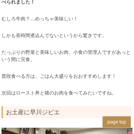
べられました！
むしろ牛肉？…めっちゃ美味しい！
しかも長時間煮込んでないというから驚きです。
たっぷりの野菜と美味しいお肉、小食の管理人ですがあっと
いう間に完食。
普段食べる方は、ごはん大盛りをおおすすめします！
次回はロースト丼と猪のお肉を食べてみたいですね。
お土産に早川ジビエ
page top