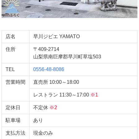
店名
早川ジビエ YAMATO
住所
〒409-2714
山梨県南巨摩郡早川町草塩503
TEL
0556-48-8086
営業時間
直売所 10:00～18:00
レストラン 11:30～17:00
※1
定休日
不定休
※2
駐車場
あり
支払方法
現金のみ