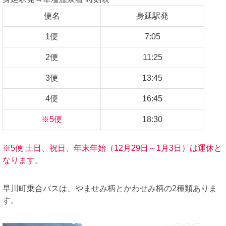
便名
身延駅発
1便
7:05
2便
11:25
3便
13:45
4便
16:45
※5便
18:30
※5便 土日、祝日、年末年始（12月29日～1月3日）は運休と
なります。
早川町乗合バスは、やませみ柄とかわせみ柄の2種類ありま
す。