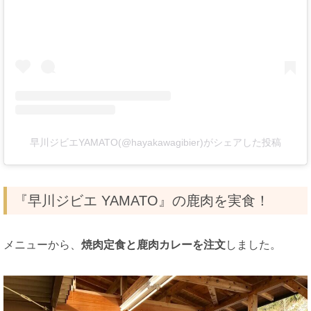
早川ジビエYAMATO(@hayakawagibier)がシェアした投稿
『早川ジビエ YAMATO』の鹿肉を実食！
メニューから、
焼肉定食と鹿肉カレーを注文
しました。