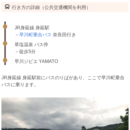
行き方の詳細（公共交通機関を利用）
JR身延線 身延駅
－
早川町乗合バス
奈良田行き
草塩温泉 バス停
－徒歩5分
早川ジビエ YAMATO
JR身延線 身延駅前にバスのりばがあり、ここで早川町乗合
バスに乗ります。