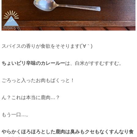
スパイスの香りが食欲をそそります(´∀｀)
ちょいピリ辛味のカレールー
は、白米がすすむすすむ。
ごろっと入ったお肉もぱくっと！
ん？これは本当に鹿肉…？
もう一口…。
やらかくほろほろとした鹿肉は臭みもクセもなくすんなり食