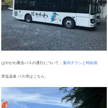
はやかわ乗合バスの運行について：
案内チラシと時刻表
草塩温泉 バス停はこちら。